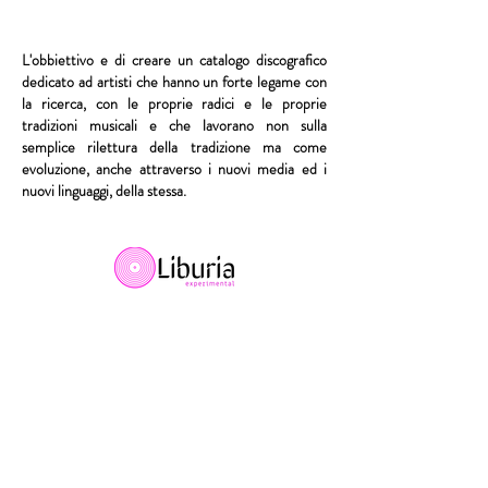
L'obbiettivo e di creare un catalogo discografico
dedicato ad artisti che hanno un forte legame con
la ricerca, con le proprie radici e le proprie
tradizioni musicali e che lavorano non sulla
semplice rilettura della tradizione ma come
evoluzione, anche attraverso i nuovi media ed i
nuovi linguaggi, della stessa.
Catalogo dedicato alle varie forme di musica non
convenzionali; dall'impro all'elettroacustica,
all'elettronica.